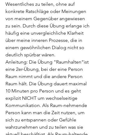
Wesentliches zu teilen, ohne auf 
konkrete Ratschläge oder Meinungen 
von meinem Gegenüber angewiesen 
zu sein. Durch diese Übung erlange ich 
häufig eine unvergleichliche Klarheit 
über meine inneren Prozesse, die in 
einem gewöhnlichen Dialog nicht so 
deutlich spürbar wären.  
Anleitung: Die Übung "Raumhalten“ist 
eine 2er-Übung, bei der eine Person 
Raum nimmt und die andere Person 
Raum hält. Die Übung dauert maximal 
10 Minuten pro Person und es geht 
explizit NICHT um wechselseitige 
Kommunikation. Als Raum-nehmende 
Person kann man die Zeit nutzen, um 
sich zu entspannen oder Gefühle 
wahrzunehmen und zu teilen was sie 
aktuell beschäftigt. Als Raum-haltende 