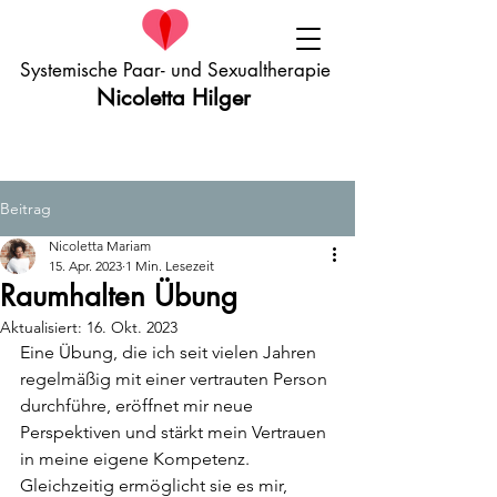
Systemische Paar- und Sexualtherapie
Nicoletta Hilger
Beitrag
Nicoletta Mariam
15. Apr. 2023
1 Min. Lesezeit
Raumhalten Übung
Aktualisiert:
16. Okt. 2023
Eine Übung, die ich seit vielen Jahren 
regelmäßig mit einer vertrauten Person 
durchführe, eröffnet mir neue 
Perspektiven und stärkt mein Vertrauen 
in meine eigene Kompetenz. 
Gleichzeitig ermöglicht sie es mir, 